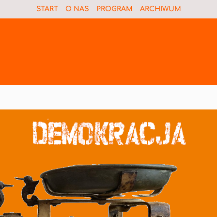
START
O NAS
PROGRAM
ARCHIWUM