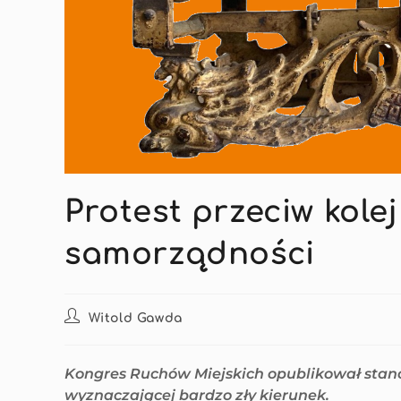
Protest przeciw kol
samorządności
Witold Gawda
Kongres Ruchów Miejskich opublikował stanow
wyznaczającej bardzo zły kierunek.