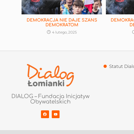
DEMOKRACJA NIE DAJE SZANS
DEMOKRAC
DEMOKRATOM
D
4 lutego, 2025
Statut Dial
DIALOG – Fundacja Inicjatyw
Obywatelskich