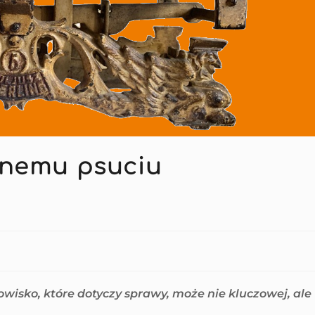
ejnemu psuciu
isko, które dotyczy sprawy, może nie kluczowej, ale