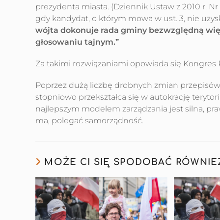
prezydenta miasta. (Dziennik Ustaw z 2010 r. Nr 1
gdy kandydat, o którym mowa w ust. 3, nie uzy
wójta dokonuje rada gminy bezwzględną wię
głosowaniu tajnym.”
Za takimi rozwiązaniami opowiada się Kongres
Poprzez dużą liczbę drobnych zmian przepisów 
stopniowo przekształca się w autokrację terytor
najlepszym modelem zarządzania jest silna, pra
ma, polegać samorządność.
MOŻE CI SIĘ SPODOBAĆ RÓWNIE