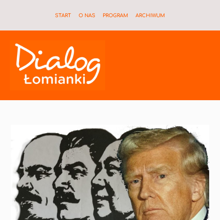
START
O NAS
PROGRAM
ARCHIWUM