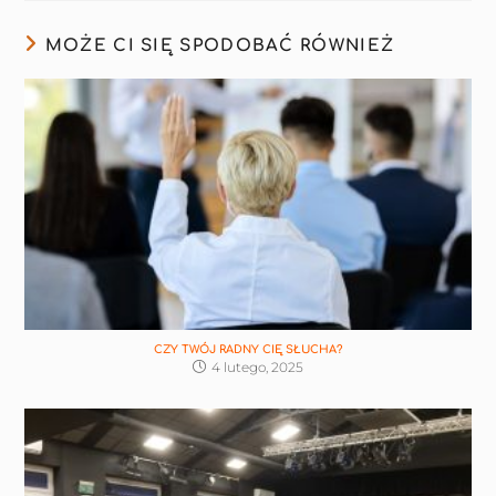
MOŻE CI SIĘ SPODOBAĆ RÓWNIEŻ
CZY TWÓJ RADNY CIĘ SŁUCHA?
4 lutego, 2025