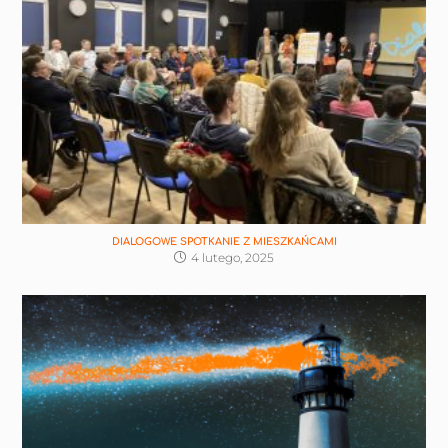
DIALOGOWE SPOTKANIE Z MIESZKAŃCAMI
4 lutego, 2025